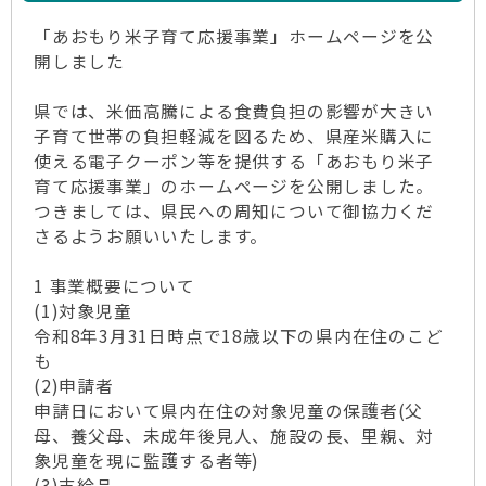
「あおもり米子育て応援事業」ホームページを公
開しました
県では、米価高騰による食費負担の影響が大きい
子育て世帯の負担軽減を図るため、県産米購入に
使える電子クーポン等を提供する「あおもり米子
育て応援事業」のホームページを公開しました。
つきましては、県民への周知について御協力くだ
さるようお願いいたします。
1 事業概要について
(1)対象児童
令和8年3月31日時点で18歳以下の県内在住のこど
も
(2)申請者
申請日において県内在住の対象児童の保護者(父
母、養父母、未成年後見人、施設の長、里親、対
象児童を現に監護する者等)
(3)支給品