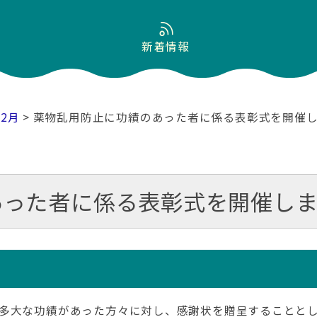
新着情報
12月
> 薬物乱用防止に功績のあった者に係る表彰式を開催
あった者に係る表彰式を開催し
多大な功績があった方々に対し、感謝状を贈呈することと