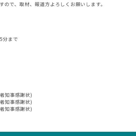
すので、取材、報道方よろしくお願いします。
15分まで
労者知事感謝状)
労者知事感謝状)
労者知事感謝状)