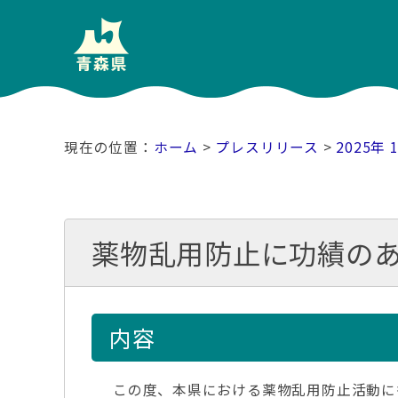
ホーム
>
プレスリリース
>
2025年 
薬物乱用防止に功績の
内容
この度、本県における薬物乱用防止活動に