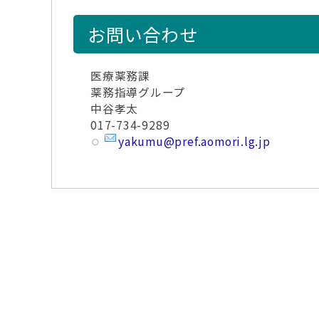
お問い合わせ
医療薬務課
薬務指導グループ
中谷孝太
017-734-9289
yakumu@pref.aomori.lg.jp