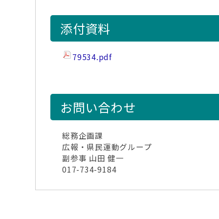
添付資料
79534.pdf
お問い合わせ
総務企画課
広報・県民運動グループ
副参事 山田 健一
017-734-9184