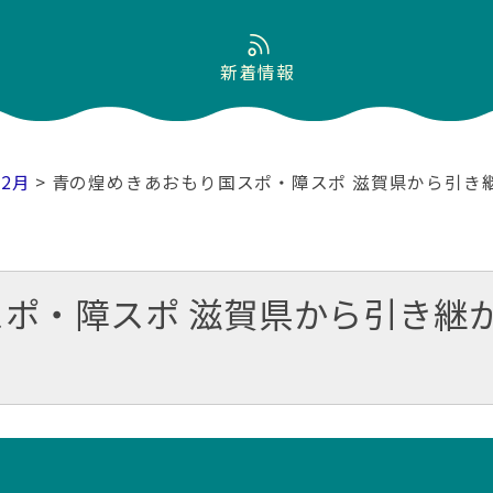
新着情報
12月
> 青の煌めきあおもり国スポ・障スポ 滋賀県から引き
ポ・障スポ 滋賀県から引き継