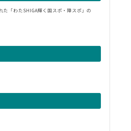
た「わたSHIGA輝く国スポ・障スポ」の