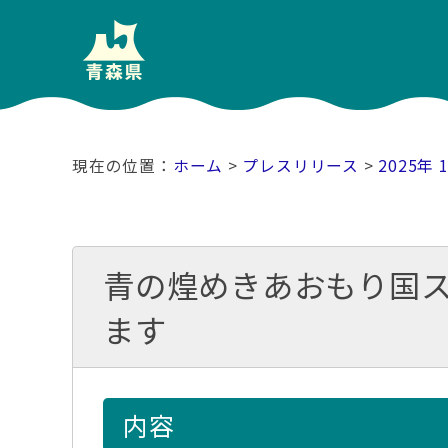
ホーム
>
プレスリリース
>
2025年 
青の煌めきあおもり国ス
ます
内容