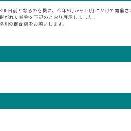
00日前となるのを機に、今年9月から10月にかけて開催され
継がれた巻物を下記のとおり展示しました。
格別の御配慮をお願いします。