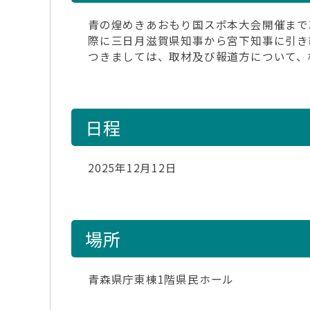
青の煌めきあおもり国スポ本大会開催まで3
際に三日月滋賀県知事から宮下知事に引き
つきましては、取材及び報道方について、
日程
2025年12月12日
場所
青森県庁東棟1階県民ホール