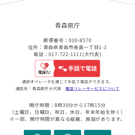
青森県庁
郵便番号：030-8570
住所：青森県青森市長島一丁目1-1
電話：017-722-1111(大代表)
通訳オペレータを通じて手話で電話ができます。
通話先：青森県庁大代表
電話リレーサービスについて
開庁時間：8時30分から17時15分
（土曜日、日曜日、祝日、休日、年末年始を除く）
※一部、開庁時間が異なる組織、施設があります。