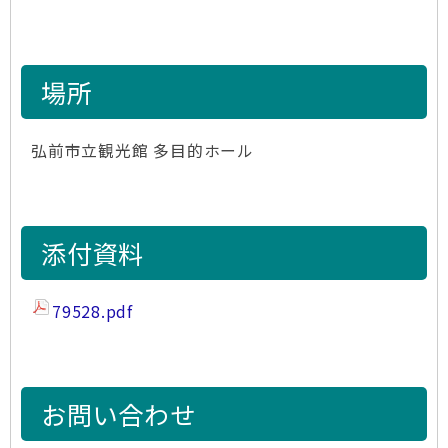
場所
弘前市立観光館 多目的ホール
添付資料
79528.pdf
お問い合わせ