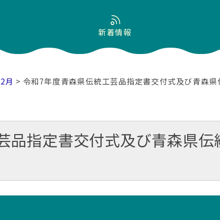
新着情報
12月
> 令和7年度青森県伝統工芸品指定書交付式及び青森
工芸品指定書交付式及び青森県伝