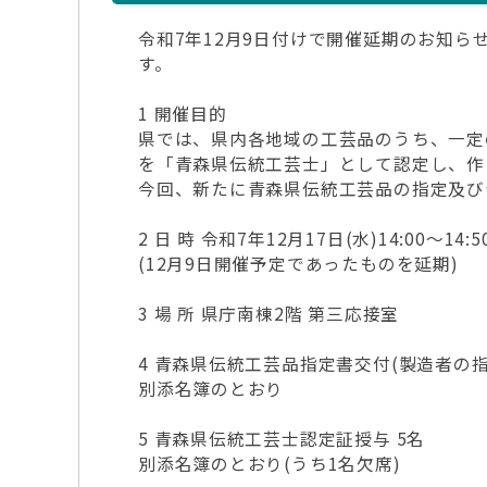
令和7年12月9日付けで開催延期のお知
す。
1 開催目的
県では、県内各地域の工芸品のうち、一定
を「青森県伝統工芸士」として認定し、作
今回、新たに青森県伝統工芸品の指定及び
2 日 時 令和7年12月17日(水)14:00～14:5
(12月9日開催予定であったものを延期)
3 場 所 県庁南棟2階 第三応接室
4 青森県伝統工芸品指定書交付(製造者の指定
別添名簿のとおり
5 青森県伝統工芸士認定証授与 5名
別添名簿のとおり(うち1名欠席)