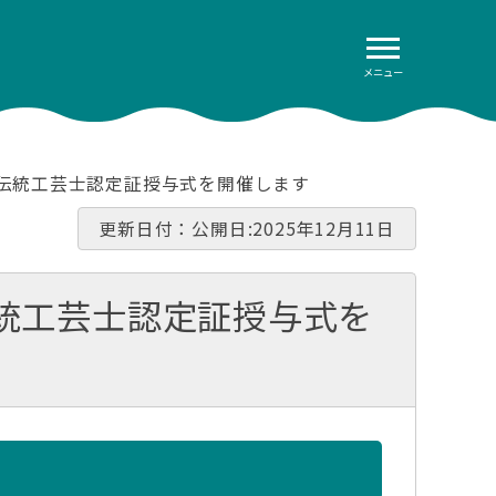
メニュー
県伝統工芸士認定証授与式を開催します
更新日付：公開日:2025年12月11日
統工芸士認定証授与式を