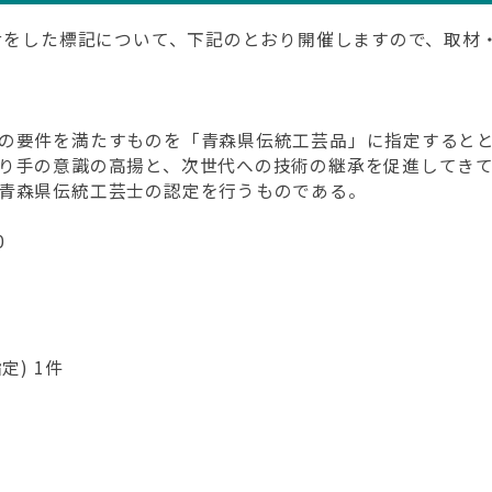
らせをした標記について、下記のとおり開催しますので、取材
の要件を満たすものを「青森県伝統工芸品」に指定すると
り手の意識の高揚と、次世代への技術の継承を促進してき
青森県伝統工芸士の認定を行うものである。
0
) 1件