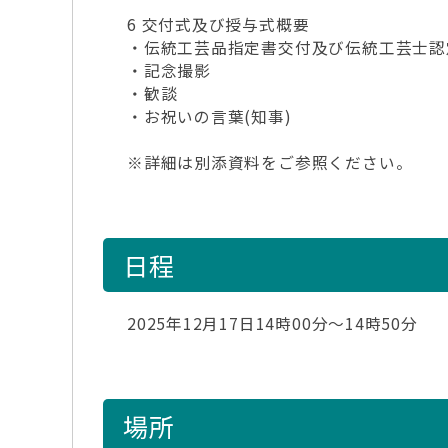
6 交付式及び授与式概要
・伝統工芸品指定書交付及び伝統工芸士認
・記念撮影
・歓談
・お祝いの言葉(知事)
※詳細は別添資料をご参照ください。
日程
2025年12月17日14時00分～14時50分
場所