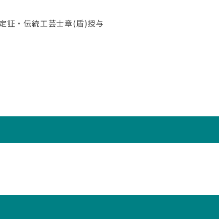
定証・伝統工芸士章(盾)授与