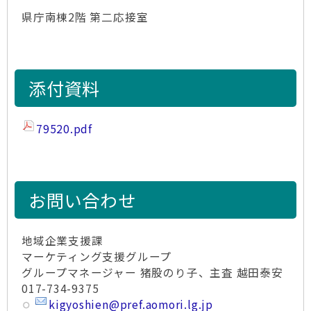
県庁南棟2階 第二応接室
添付資料
79520.pdf
お問い合わせ
地域企業支援課
マーケティング支援グループ
グループマネージャー 猪股のり子、主査 越田泰安
017-734-9375
kigyoshien@pref.aomori.lg.jp