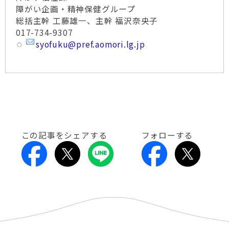
障がい企画・精神保健グループ
総括主幹 工藤雄一、主幹 福沢奈央子
017-734-9307
syofuku@pref.aomori.lg.jp
この記事をシェアする
フォローする