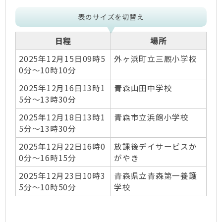
表のサイズを切替え
日程
場所
2025年12月15日09時5
外ヶ浜町立三厩小学校
0分～10時10分
2025年12月16日13時1
青森山田中学校
5分～13時30分
2025年12月18日13時1
青森市立浜館小学校
5分～13時30分
2025年12月22日16時0
放課後デイサービスか
0分～16時15分
がやき
2025年12月23日10時3
青森県立青森第一養護
5分～10時50分
学校