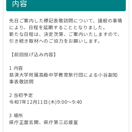
内容
先日ご案内した標記表敬訪問について、諸般の事情
により、日程を延期することとなりました。
新たな日程は、決定次第、ご案内いたしますので、
引き続き取材へのご協力をお願いします。
【前回投げ込み内容】
1 内容
慈済大学附属高級中学教育旅行団による小谷副知
事表敬訪問
2 当初予定
令和7年12月11日(木)9:00～9:40
3 場所
県庁正面玄関、県庁第三応接室