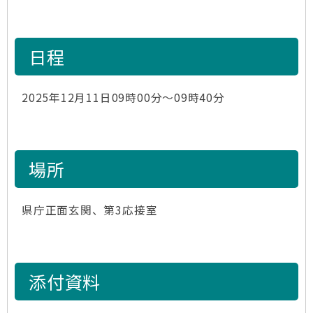
日程
2025年12月11日09時00分～09時40分
場所
県庁正面玄関、第3応接室
添付資料