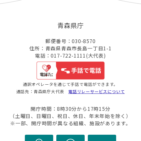
青森県庁
郵便番号：030-8570
住所：青森県青森市長島一丁目1-1
電話：017-722-1111(大代表)
通訳オペレータを通じて手話で電話ができます。
通話先：青森県庁大代表
電話リレーサービスについて
開庁時間：8時30分から17時15分
（土曜日、日曜日、祝日、休日、年末年始を除く）
※一部、開庁時間が異なる組織、施設があります。