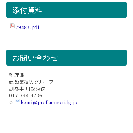
添付資料
79487.pdf
お問い合わせ
監理課
建設業振興グループ
副参事 川越秀徳
017-734-9706
kanri@pref.aomori.lg.jp