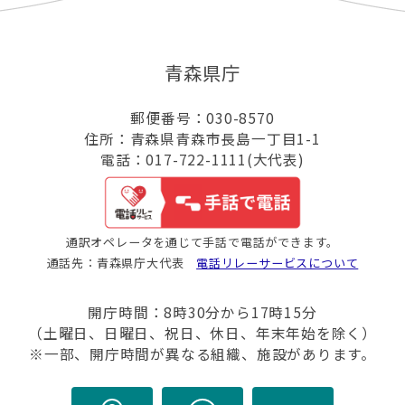
青森県庁
郵便番号：030-8570
住所：青森県青森市長島一丁目1-1
電話：017-722-1111(大代表)
通訳オペレータを通じて手話で電話ができます。
通話先：青森県庁大代表
電話リレーサービスについて
開庁時間：8時30分から17時15分
（土曜日、日曜日、祝日、休日、年末年始を除く）
※一部、開庁時間が異なる組織、施設があります。