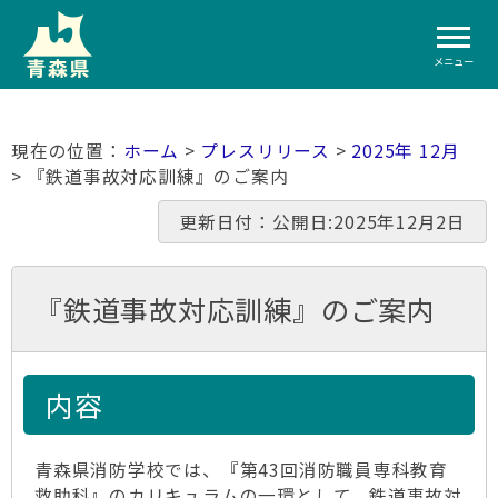
メニュー
ホーム
>
プレスリリース
>
2025年 12月
> 『鉄道事故対応訓練』のご案内
更新日付：公開日:2025年12月2日
『鉄道事故対応訓練』のご案内
内容
青森県消防学校では、『第43回消防職員専科教育
救助科』のカリキュラムの一環として、鉄道事故対