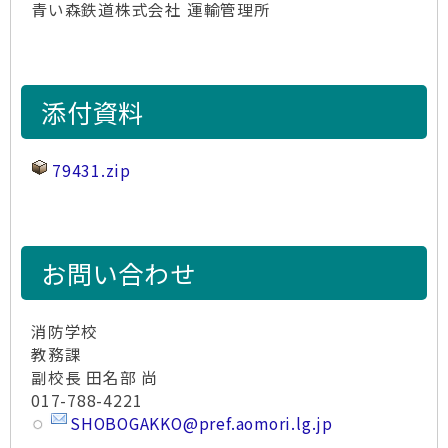
青い森鉄道株式会社 運輸管理所
添付資料
79431.zip
お問い合わせ
消防学校
教務課
副校長 田名部 尚
017-788-4221
SHOBOGAKKO@pref.aomori.lg.jp