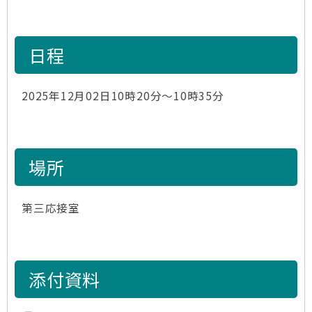
日程
2025年12月02日10時20分～10時35分
場所
第三応接室
添付資料