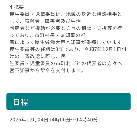
4 概要
民生委員・児童委員は、地域の身近な相談相手と
して、高齢者、障害者及び生活
困窮者など援助が必要な方々の相談・支援等を行
っており、市町村長・県知事の推
薦によって厚生労働大臣と知事が委嘱しています。
民生委員等の任期は3年であり、令和7年12月1日付
けの一斉改選に際し、民
生委員・児童委員の市町村ごとの代表者の方々へ
宮下知事から辞令を交付します。
日程
2025年12月04日14時00分～14時40分