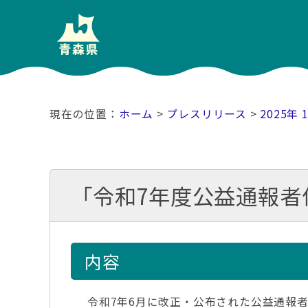
ホーム
>
プレスリリース
>
2025年 
「令和7年度公益通報者
内容
令和7年6月に改正・公布された公益通報