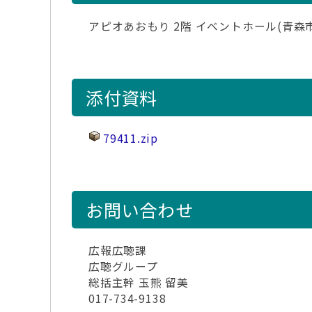
アピオあおもり 2階 イベントホール(青森市
添付資料
79411.zip
お問い合わせ
広報広聴課
広聴グループ
総括主幹 玉熊 留美
017-734-9138