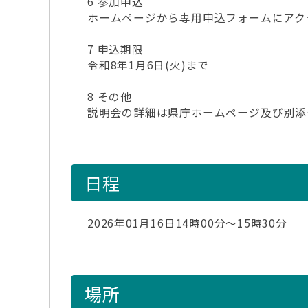
6 参加申込
ホームページから専用申込フォームにアク
7 申込期限
令和8年1月6日(火)まで
8 その他
説明会の詳細は県庁ホームページ及び別添
日程
2026年01月16日14時00分～15時30分
場所