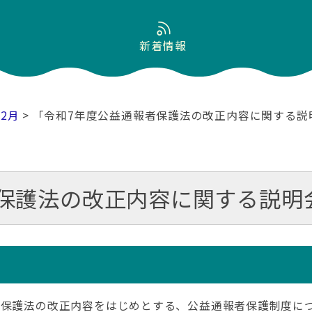
新着情報
12月
> 「令和7年度公益通報者保護法の改正内容に関する説
保護法の改正内容に関する説明
者保護法の改正内容をはじめとする、公益通報者保護制度に