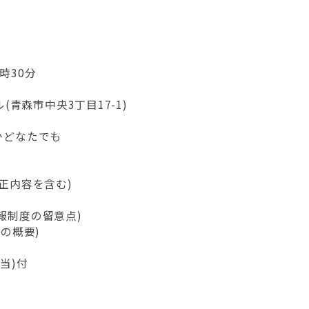
5時30分
(青森市中央3丁目17-1)
かどなたでも
改正内容を含む)
報制度の留意点)
)の概要)
当)付