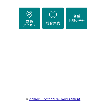
）
。
©
Aomori Prefectural Government