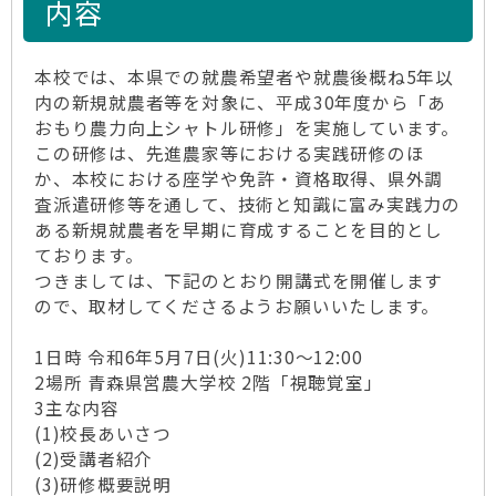
内容
本校では、本県での就農希望者や就農後概ね5年以
内の新規就農者等を対象に、平成30年度から「あ
おもり農力向上シャトル研修」を実施しています。
この研修は、先進農家等における実践研修のほ
か、本校における座学や免許・資格取得、県外調
査派遣研修等を通して、技術と知識に富み実践力の
ある新規就農者を早期に育成することを目的とし
ております。
つきましては、下記のとおり開講式を開催します
ので、取材してくださるようお願いいたします。
1日時 令和6年5月7日(火)11:30～12:00
2場所 青森県営農大学校 2階「視聴覚室」
3主な内容
(1)校長あいさつ
(2)受講者紹介
(3)研修概要説明