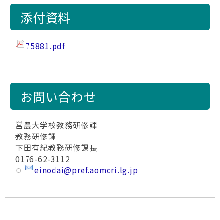
添付資料
75881.pdf
お問い合わせ
営農大学校教務研修課
教務研修課
下田有紀教務研修課長
0176-62-3112
einodai@pref.aomori.lg.jp