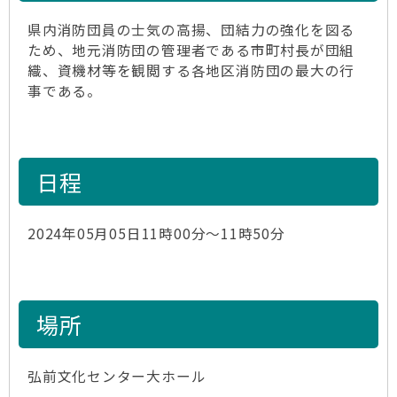
県内消防団員の士気の高揚、団結力の強化を図る
ため、地元消防団の管理者である市町村長が団組
織、資機材等を観閲する各地区消防団の最大の行
事である。
日程
2024年05月05日11時00分～11時50分
場所
弘前文化センター大ホール