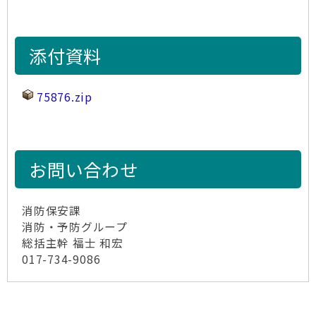
添付資料
75876.zip
お問い合わせ
消防保安課
消防・予防グループ
総括主幹 福士 和宏
017-734-9086