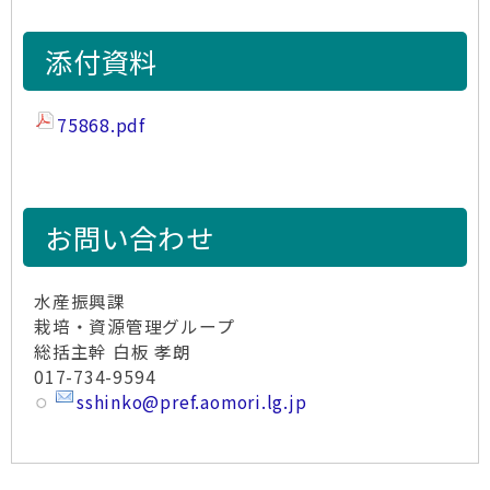
添付資料
75868.pdf
お問い合わせ
水産振興課
栽培・資源管理グループ
総括主幹 白板 孝朗
017-734-9594
sshinko@pref.aomori.lg.jp