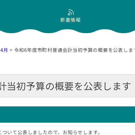
新着情報
04月
> 令和6年度市町村普通会計当初予算の概要を公表しま
計当初予算の概要を公表します
について公表しましたので、お知らせします。