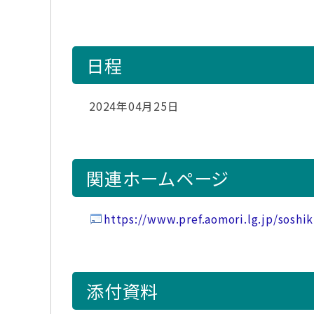
日程
2024年04月25日
関連ホームページ
https://www.pref.aomori.lg.jp/soshi
添付資料