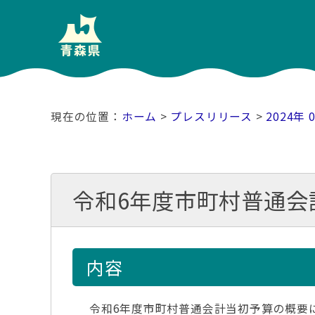
ホーム
>
プレスリリース
>
2024年 
令和6年度市町村普通会
内容
令和6年度市町村普通会計当初予算の概要