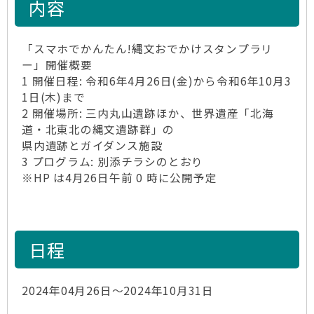
内容
「スマホでかんたん!縄文おでかけスタンプラリ
ー」開催概要
1 開催日程: 令和6年4月26日(金)から令和6年10月3
1日(木)まで
2 開催場所: 三内丸山遺跡ほか、世界遺産「北海
道・北東北の縄文遺跡群」の
県内遺跡とガイダンス施設
3 プログラム: 別添チラシのとおり
※HP は4月26日午前 0 時に公開予定
日程
2024年04月26日～2024年10月31日