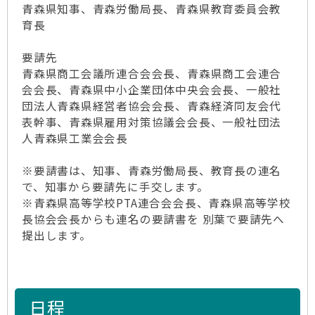
青森県知事、青森労働局長、青森県教育委員会教
育長
要請先
青森県商工会議所連合会会長、青森県商工会連合
会会長、青森県中小企業団体中央会会長、一般社
団法人青森県経営者協会会長、青森経済同友会代
表幹事、青森県雇用対策協議会会長、一般社団法
人青森県工業会会長
※要請書は、知事、青森労働局長、教育長の連名
で、知事から要請先に手交します。
※青森県高等学校PTA連合会会長、青森県高等学校
長協会会長からも連名の要請書を 別葉で要請先へ
提出します。
日程