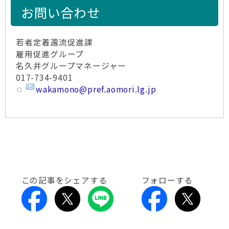
お問い合わせ
若者定着還流促進課
雇用促進グループ
名久井グループマネージャー
017-734-9401
wakamono@pref.aomori.lg.jp
この記事をシェアする
フォローする