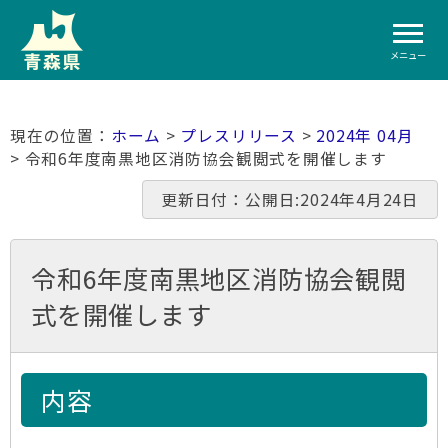
メニュー
ホーム
>
プレスリリース
>
2024年 04月
> 令和6年度南黒地区消防協会観閲式を開催します
更新日付：公開日:2024年4月24日
令和6年度南黒地区消防協会観閲
式を開催します
内容