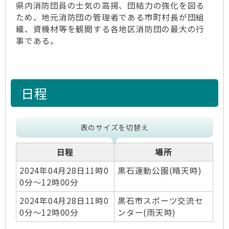
県内消防団員の士気の高揚、団結力の強化を図る
ため、地元消防団の管理者である市町村長が団組
織、資機材等を観閲する各地区消防団の最大の行
事である。
日程
表のサイズを切替え
日程
場所
2024年04月28日11時0
黒石運動公園(晴天時)
0分～12時00分
2024年04月28日11時0
黒石市スポーツ交流セ
0分～12時00分
ンター(雨天時)