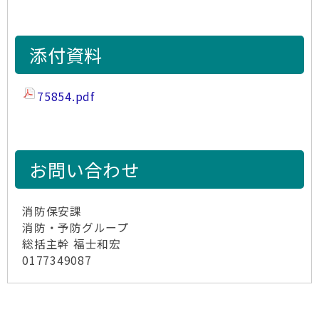
添付資料
75854.pdf
お問い合わせ
消防保安課
消防・予防グループ
総括主幹 福士和宏
0177349087