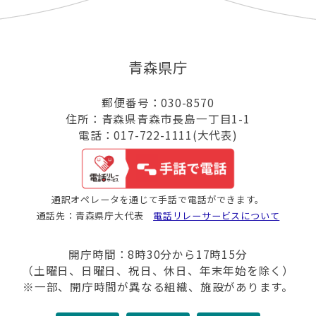
青森県庁
郵便番号：030-8570
住所：青森県青森市長島一丁目1-1
電話：017-722-1111(大代表)
通訳オペレータを通じて手話で電話ができます。
通話先：青森県庁大代表
電話リレーサービスについて
開庁時間：8時30分から17時15分
（土曜日、日曜日、祝日、休日、年末年始を除く）
※一部、開庁時間が異なる組織、施設があります。