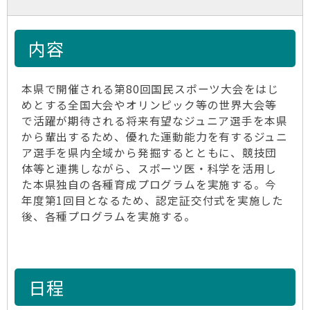
内容
本県で開催される第80回国民スポーツ大会をはじ
めとする全国大会やオリンピック等の世界大会等
で活躍が期待される将来有望なジュニア選手を本県
から輩出するため、優れた運動能力を有するジュニ
ア選手を県内全域から発掘するとともに、競技団
体等と連携しながら、スポーツ医・科学を活用し
た本県独自の各種育成プログラムを実施する。今
年度第1回目となるため、認定証交付式を実施した
後、各種プログラムを実施する。
日程