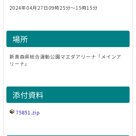
2024年04月27日09時25分～15時15分
場所
新青森県総合運動公園マエダアリーナ「メインア
リーナ」
添付資料
75851.zip