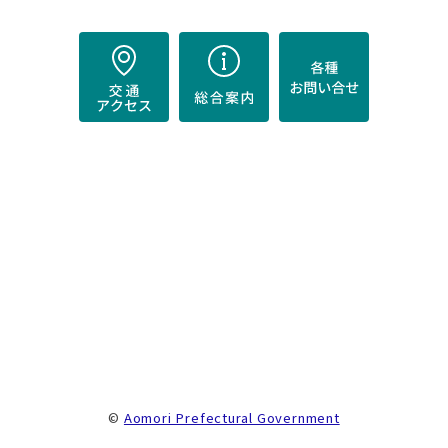
）
。
©
Aomori Prefectural Government