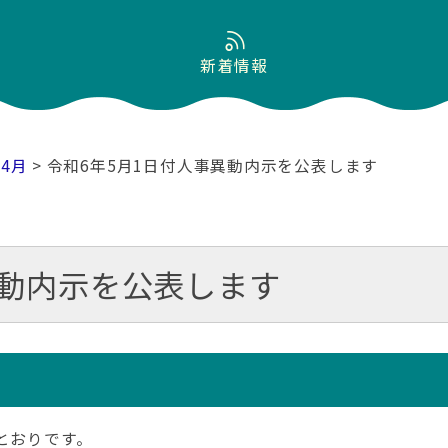
新着情報
04月
> 令和6年5月1日付人事異動内示を公表します
異動内示を公表します
とおりです。