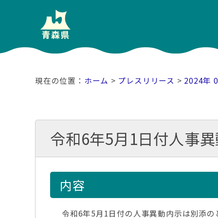
ホーム
>
プレスリリース
>
2024年 
令和6年5月1日付人事
内容
令和6年5月1日付の人事異動内示は別添の