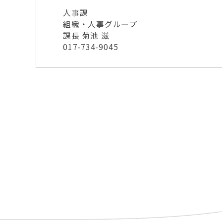
人事課
組織・人事グループ
課長 菊池 滋
017-734-9045