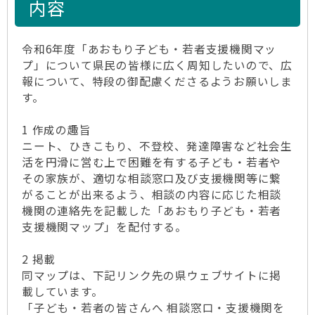
内容
令和6年度「あおもり子ども・若者支援機関マッ
プ」について県民の皆様に広く周知したいので、広
報について、特段の御配慮くださるようお願いしま
す。
1 作成の趣旨
ニート、ひきこもり、不登校、発達障害など社会生
活を円滑に営む上で困難を有する子ども・若者や
その家族が、適切な相談窓口及び支援機関等に繋
がることが出来るよう、相談の内容に応じた相談
機関の連絡先を記載した「あおもり子ども・若者
支援機関マップ」を配付する。
2 掲載
同マップは、下記リンク先の県ウェブサイトに掲
載しています。
「子ども・若者の皆さんへ 相談窓口・支援機関を