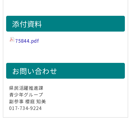
添付資料
75844.pdf
お問い合わせ
県民活躍推進課
青少年グループ
副参事 櫻庭 知美
017-734-9224