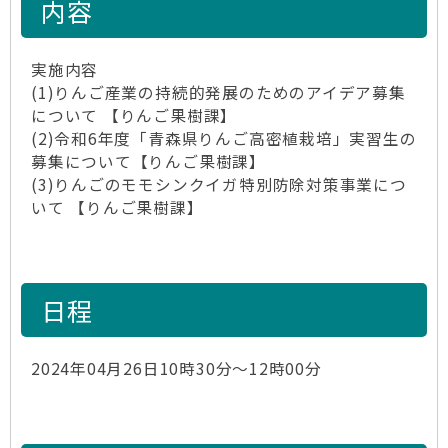
内容
実施内容
(1)りんご産業の持続的発展のためのアイデア募集
について 【りんご果樹課】
(2)令和6年度「青森県りんご高密植栽培」実習生の
募集について【りんご果樹課】
(3)りんごのモモシンクイガ特別防除対策事業につ
いて 【りんご果樹課】
日程
2024年04月26日10時30分～12時00分