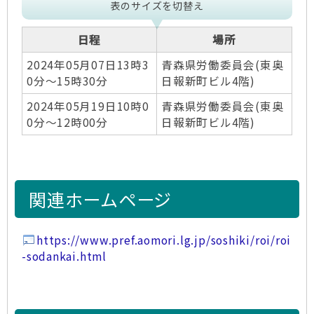
表のサイズを切替え
日程
場所
2024年05月07日13時3
青森県労働委員会(東奥
0分～15時30分
日報新町ビル4階)
2024年05月19日10時0
青森県労働委員会(東奥
0分～12時00分
日報新町ビル4階)
関連ホームページ
https://www.pref.aomori.lg.jp/soshiki/roi/roi
-sodankai.html