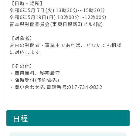
【日時・場所】
令和6年5月 7日(火) 13時30分～15時30分
令和6年5月19日(日) 10時00分～12時00分
青森県労働委員会(東奥日報新町ビル4階)
【対象者】
県内の労働者・事業主であれば、どなたでも相談
に対応します。
【その他】
・費用無料、秘密厳守
・随時受付(予約優先)
・問い合わせ先 電話番号:017-734-9832
日程