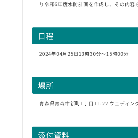
り令和6年度水防計画を作成し、その内容
日程
2024年04月25日13時30分～15時00分
場所
青森県青森市新町1丁目11-22 ウェディ
添付資料