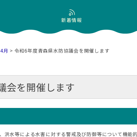
新着情報
04月
> 令和6年度青森県水防協議会を開催します
議会を開催します
、洪水等による水害に対する警戒及び防御等について機能的