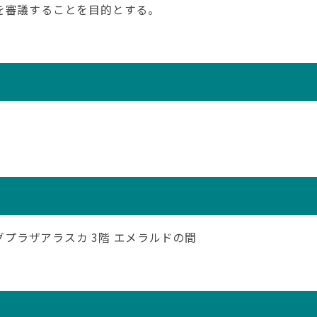
を審議することを目的とする。
ングプラザアラスカ 3階 エメラルドの間