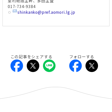
里村総括主幹、多田主査
017-734-9384
shinkanko@pref.aomori.lg.jp
この記事をシェアする
フォローする