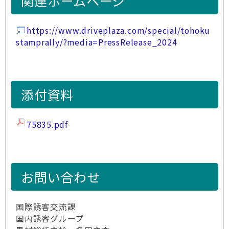
関連ホームページ
https://www.driveplaza.com/special/tohoku
stamprally/?media=PressRelease_2024
添付資料
75835.pdf
お問い合わせ
国際誘客交流課
国内誘客グループ