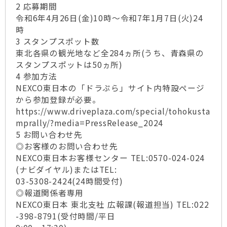
2 応募期間
令和6年4月26日(金)10時～令和7年1月7日(火)24
時
3 スタンプスポット数
東北各県の観光地など全284ヵ所(うち、青森県の
スタンプスポットは50ヵ所)
4 参加方法
NEXCO東日本の「ドラぷら」サイト内特設ページ
から参加登録が必要。
https://www.driveplaza.com/special/tohokusta
mprally/?media=PressRelease_2024
5 お問い合わせ先
◎お客様のお問い合わせ先
NEXCO東日本お客様センター TEL:0570-024-024
(ナビダイヤル)またはTEL:
03-5308-2424(24時間受付)
◎報道関係者専用
NEXCO東日本 東北支社 広報課(報道担当) TEL:022
-398-8791(受付時間/平日