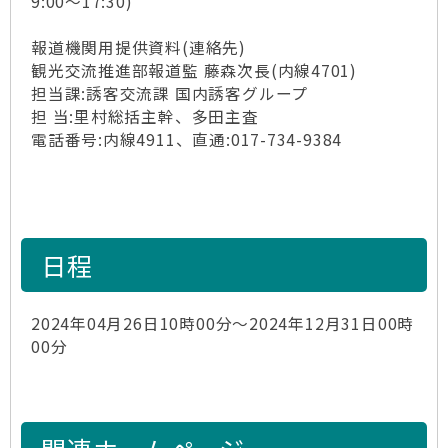
9:00～17:30)
報道機関用提供資料(連絡先)
観光交流推進部報道監 藤森次長(内線4701)
担当課:誘客交流課 国内誘客グループ
担 当:里村総括主幹、多田主査
電話番号:内線4911、直通:017-734-9384
日程
2024年04月26日10時00分～2024年12月31日00時
00分