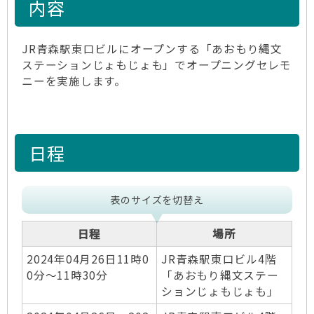
内容
JR青森駅東口ビルにオープンする「あおもり縄文
ステーションじょもじょも」でオープニングセレモ
ニーを実施します。
日程
表のサイズを切替え
日程
場所
2024年04月26日11時0
JR青森駅東口ビル4階
0分～11時30分
「あおもり縄文ステー
ションじょもじょも」