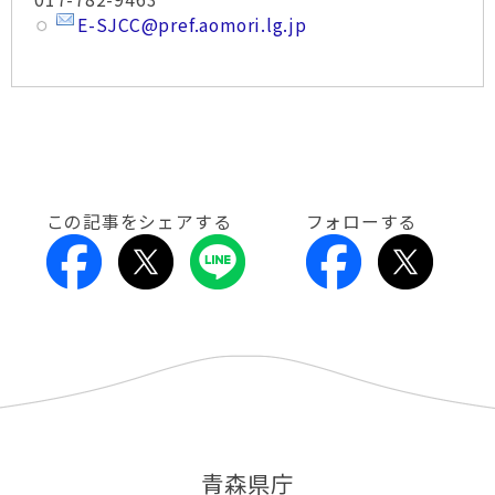
E-SJCC@pref.aomori.lg.jp
この記事をシェアする
フォローする
青森県庁