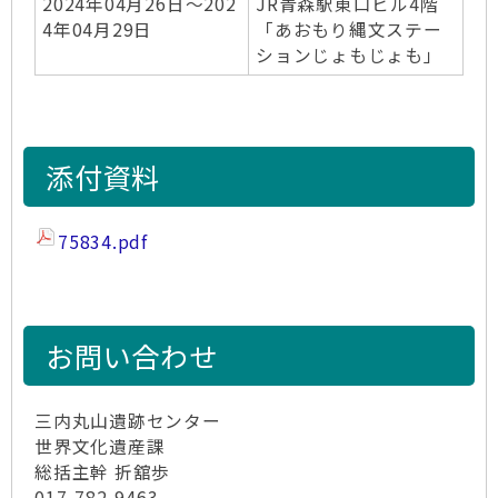
2024年04月26日～202
JR青森駅東口ビル4階
4年04月29日
「あおもり縄文ステー
ションじょもじょも」
添付資料
75834.pdf
お問い合わせ
三内丸山遺跡センター
世界文化遺産課
総括主幹 折舘歩
017-782-9463