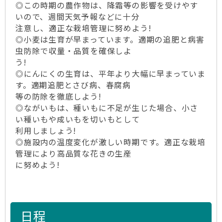
◎この時期の農作物は、降霜等の影響を受けやす
いので、週間天気予報などに十分
注意し、適正な栽培管理に努めよう!
◎小麦は生育が早まっています。適期の追肥と病害
虫防除で収量・品質を確保しよ
う!
◎にんにくの生育は、平年より大幅に早まっていま
す。適期追肥とさび病、春腐病
等の防除を徹底しよう!
◎ながいもは、種いもに不足が生じた場合、小さ
い種いもや成いもを切いもとして
利用しましょう!
◎施設内の温度変化が激しい時期です。適正な栽培
管理により高品質な花きの生産
に努めよう!
日程