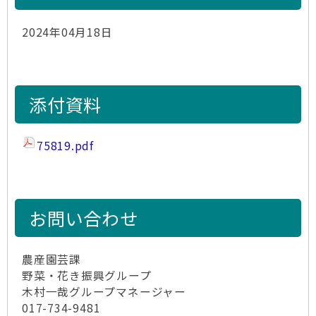
2024年04月18日
添付資料
75819.pdf
お問い合わせ
農産園芸課
野菜・花き振興グループ
木村一哉グループマネージャー
017-734-9481