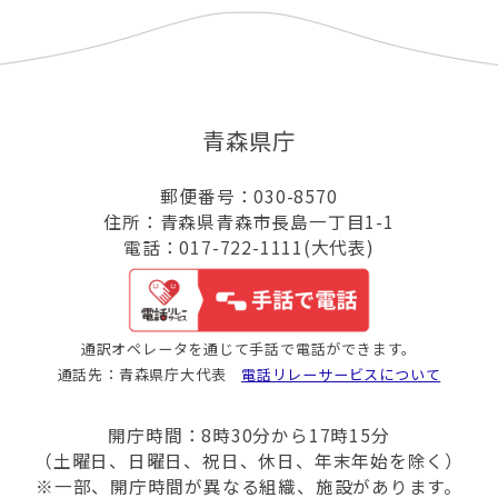
青森県庁
郵便番号：030-8570
住所：青森県青森市長島一丁目1-1
電話：017-722-1111(大代表)
通訳オペレータを通じて手話で電話ができます。
通話先：青森県庁大代表
電話リレーサービスについて
開庁時間：8時30分から17時15分
（土曜日、日曜日、祝日、休日、年末年始を除く）
※一部、開庁時間が異なる組織、施設があります。