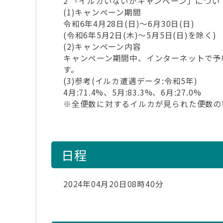
2 「イルカいないかキャンペーン」につい
(1)キャンペーン期間
令和6年4月28日(日)～6月30日(日)
(令和6年5月2日(木)～5月5日(日)を除く)
(2)キャンペーン内容
キャンペーン期間中、インターネットで予約し
す。
(3)参考(イルカ遭遇データ:令和5年)
4月:71.4%、5月:83.3%、6月:27.0%
※全便数に対するイルカが見られた便数の
日程
2024年04月20日08時40分