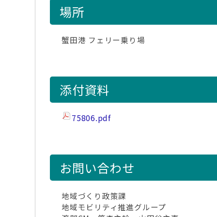
場所
蟹田港 フェリー乗り場
添付資料
75806.pdf
お問い合わせ
地域づくり政策課
地域モビリティ推進グループ