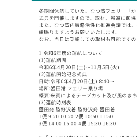
冬期間休航していた、むつ湾フェリー「か
式典を開催しますので、取材、報道に御協
また、むつ湾内航路活性化推進会議では、
慮賜りますようお願いいたします。
なお、当日は乗船しての取材も可能ですの
1 令和6年度の運航について
(1)運航期間
令和6年4月20日(土)～11月5日(火)
(2)運航開始記念式典
日時:令和6年4月20日(土) 8:40～
場所:蟹田港 フェリー乗り場
概要:来賓によるテープカット及び風のま
(3)運航時刻表
蟹田発 脇野沢着 脇野沢発 蟹田着
1便 9:20 10:20 2便 10:50 11:50
3便 14:00 15:00 4便 15:30 16:30