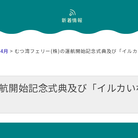
新着情報
04月
> むつ湾フェリー(株)の運航開始記念式典及び「イル
運航開始記念式典及び「イルカ