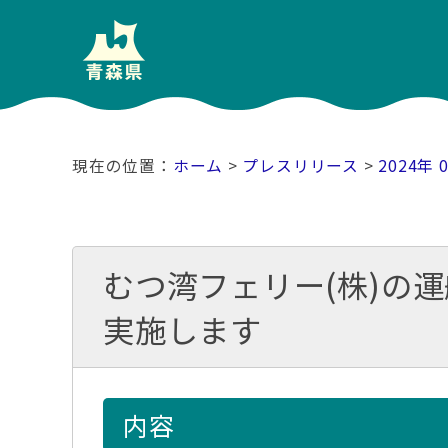
ホーム
>
プレスリリース
>
2024年 
むつ湾フェリー(株)の
実施します
内容