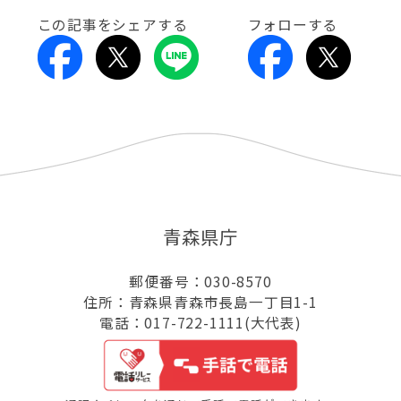
この記事をシェアする
フォローする
青森県庁
郵便番号：030-8570
住所：青森県青森市長島一丁目1-1
電話：017-722-1111(大代表)