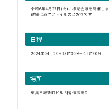
令和6年4月23日(火)に標記会議を開催し
詳細は添付ファイルのとおりです。
日程
2024年04月23日13時30分～15時30分
場所
東奥日報新町ビル 3階 催事場D