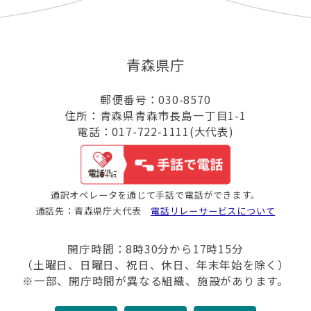
青森県庁
郵便番号：030-8570
住所：青森県青森市長島一丁目1-1
電話：017-722-1111(大代表)
通訳オペレータを通じて手話で電話ができます。
通話先：青森県庁大代表
電話リレーサービスについて
開庁時間：8時30分から17時15分
（土曜日、日曜日、祝日、休日、年末年始を除く）
※一部、開庁時間が異なる組織、施設があります。