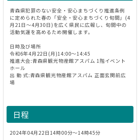
青森県犯罪のない安全・安心まちづくり推進条例
に定められた春の「安全・安心まちづくり旬間」(4
月21日～4月30日)を広く県民に広報し、旬間中の
活動気運を高めるため開催します。
日時及び場所
令和6年4月22日(月)14:00～14:45
推進大会:青森県観光物産館アスパム 1階イベント
ホール
出 動 式:青森県観光物産館アスパム 正面玄関前広
場
日程
2024年04月22日14時00分～14時45分