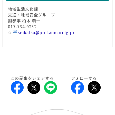
地域生活文化課
交通・地域安全グループ
副参事 柏木 顕一
017-734-9232
seikatsu@pref.aomori.lg.jp
この記事をシェアする
フォローする