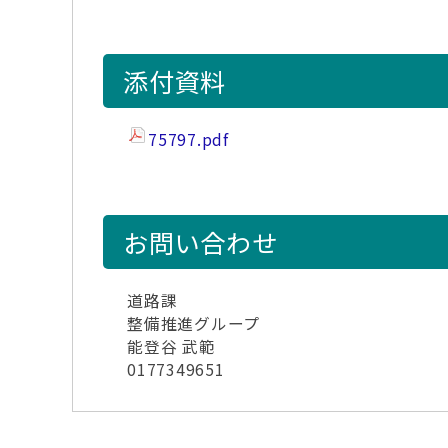
添付資料
75797.pdf
お問い合わせ
道路課
整備推進グループ
能登谷 武範
0177349651