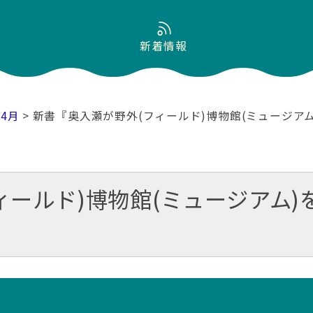
新着情報
04月
> 新書『奥入瀬が野外(フィールド)博物館(ミュージアム
ールド)博物館(ミュージアム)を