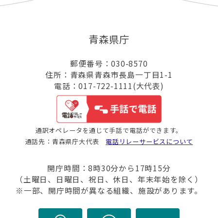
青森県庁
郵便番号：030-8570
住所：青森県青森市長島一丁目1-1
電話：017-722-1111(大代表)
通訳オペレータを通じて手話で電話ができます。
通話先：青森県庁大代表
電話リレーサービスについて
開庁時間：8時30分から17時15分
（土曜日、日曜日、祝日、休日、年末年始を除く）
※一部、開庁時間が異なる組織、施設があります。