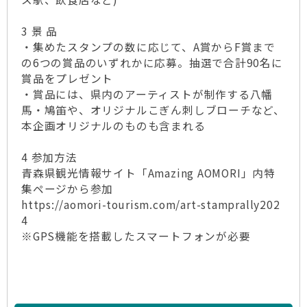
3 景 品
・集めたスタンプの数に応じて、A賞からF賞まで
の6つの賞品のいずれかに応募。抽選で合計90名に
賞品をプレゼント
・賞品には、県内のアーティストが制作する八幡
馬・鳩笛や、オリジナルこぎん刺しブローチなど、
本企画オリジナルのものも含まれる
4 参加方法
青森県観光情報サイト「Amazing AOMORI」内特
集ページから参加
https://aomori-tourism.com/art-stamprally202
4
※GPS機能を搭載したスマートフォンが必要