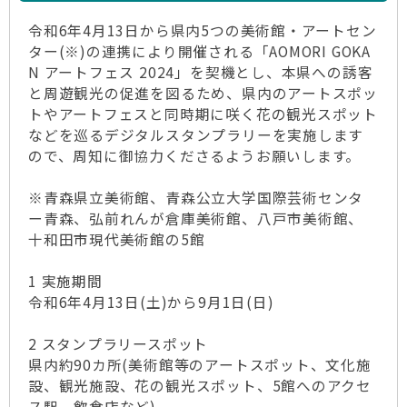
令和6年4月13日から県内5つの美術館・アートセン
ター(※)の連携により開催される「AOMORI GOKA
N アートフェス 2024」を契機とし、本県への誘客
と周遊観光の促進を図るため、県内のアートスポッ
トやアートフェスと同時期に咲く花の観光スポット
などを巡るデジタルスタンプラリーを実施します
ので、周知に御協力くださるようお願いします。
※青森県立美術館、青森公立大学国際芸術センタ
ー青森、弘前れんが倉庫美術館、八戸市美術館、
十和田市現代美術館の5館
1 実施期間
令和6年4月13日(土)から9月1日(日)
2 スタンプラリースポット
県内約90カ所(美術館等のアートスポット、文化施
設、観光施設、花の観光スポット、5館へのアクセ
ス駅、飲食店など)