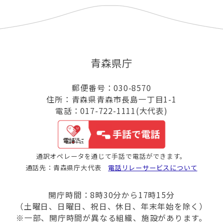
青森県庁
郵便番号：030-8570
住所：青森県青森市長島一丁目1-1
電話：017-722-1111(大代表)
通訳オペレータを通じて手話で電話ができます。
通話先：青森県庁大代表
電話リレーサービスについて
開庁時間：8時30分から17時15分
（土曜日、日曜日、祝日、休日、年末年始を除く）
※一部、開庁時間が異なる組織、施設があります。