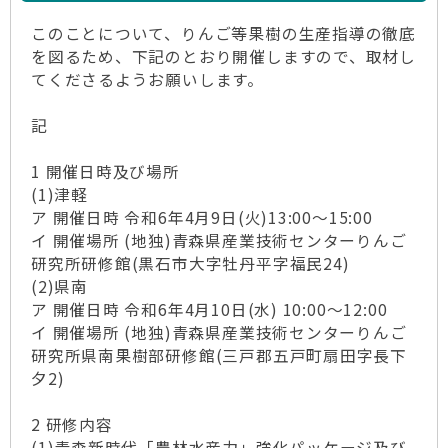
このことについて、りんご等果樹の生産指導の徹底
を図るため、下記のとおり開催しますので、取材し
てくださるようお願いします。
記
1 開催日時及び場所
(1)津軽
ア 開催日時 令和6年4月9日(火)13:00～15:00
イ 開催場所 (地独)青森県産業技術センターりんご
研究所研修館(黒石市大字牡丹平字福民24)
(2)県南
ア 開催日時 令和6年4月10日(水) 10:00～12:00
イ 開催場所 (地独)青森県産業技術センターりんご
研究所県南果樹部研修館(三戸郡五戸町扇田字長下
夕2)
2 研修内容
(1)青森新時代「農林水産力」強化パッケージ及び