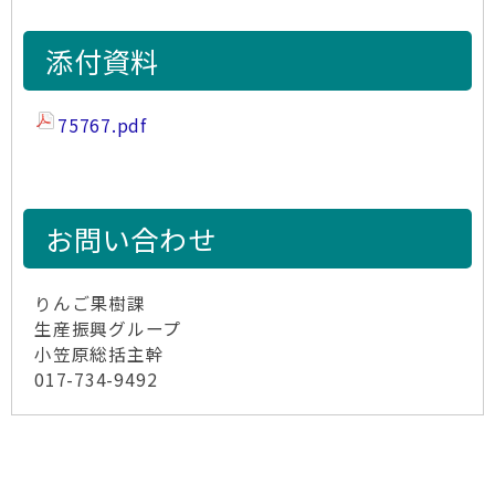
添付資料
75767.pdf
お問い合わせ
りんご果樹課
生産振興グループ
小笠原総括主幹
017-734-9492