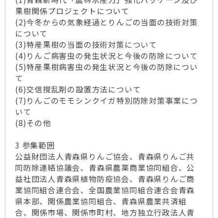
果樹関係プロジェクトについて
(2)今冬からの気象経過とりんごの当面の技術対策
について
(3)特産果樹の当面の技術対策について
(4)りんご病害虫の発生状況と今後の防除について
(5)特産果樹病害虫の発生状況と今後の防除につい
て
(6)交信撹乱剤の設置方法について
(7)りんごのモモシンクイガ特別防除対策事業につ
いて
(8)その他
3 参集範囲
公益財団法人青森県りんご協会、青森県りんご共
同防除連絡協議会、青森県農薬商業協同組合、公
益社団法人青森県植物防疫協会、青森県りんご商
業協同組合連合会、全国農業協同組合連合会青森
県本部、関係農業協同組合、青森県農業共済組
合、関係市場、関係市町村、地方独立行政法人青