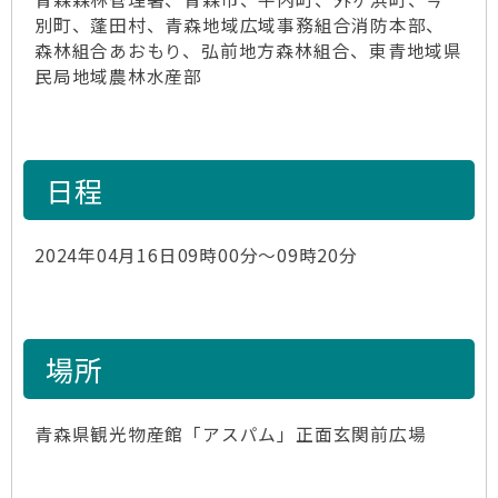
別町、蓬田村、青森地域広域事務組合消防本部、
森林組合あおもり、弘前地方森林組合、東青地域県
民局地域農林水産部
日程
2024年04月16日09時00分～09時20分
場所
青森県観光物産館「アスパム」正面玄関前広場