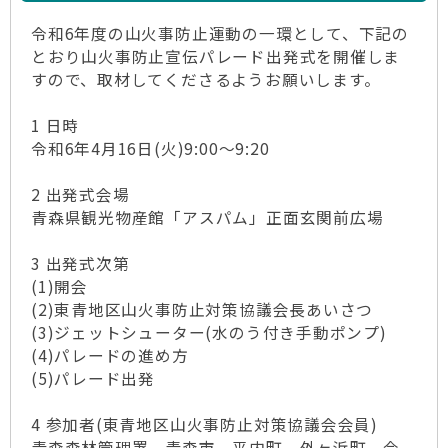
令和6年度の山火事防止運動の一環として、下記の
とおり山火事防止宣伝パレード出発式を開催しま
すので、取材してくださるようお願いします。
1 日時
令和6年4月16日(火)9:00～9:20
2 出発式会場
青森県観光物産館「アスパム」正面玄関前広場
3 出発式次第
(1)開会
(2)東青地区山火事防止対策協議会長あいさつ
(3)ジェットシューター(水のう付き手動ポンプ)
(4)パレードの進め方
(5)パレード出発
4 参加者(東青地区山火事防止対策協議会会員)
青森森林管理署、青森市、平内町、外ヶ浜町、今