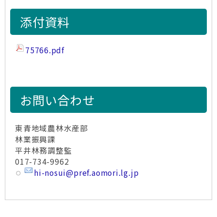
添付資料
75766.pdf
お問い合わせ
東青地域農林水産部
林業振興課
平井林務調整監
017-734-9962
hi-nosui@pref.aomori.lg.jp