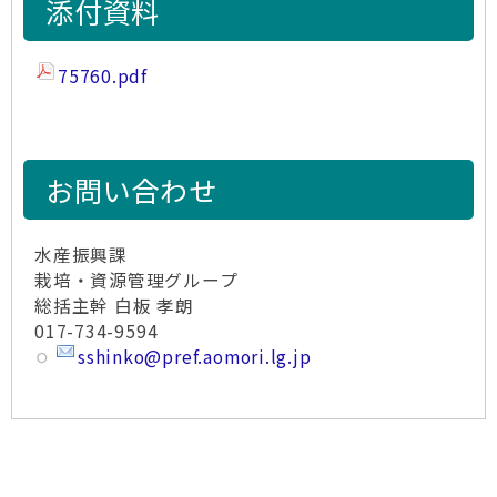
添付資料
75760.pdf
お問い合わせ
水産振興課
栽培・資源管理グループ
総括主幹 白板 孝朗
017-734-9594
sshinko@pref.aomori.lg.jp