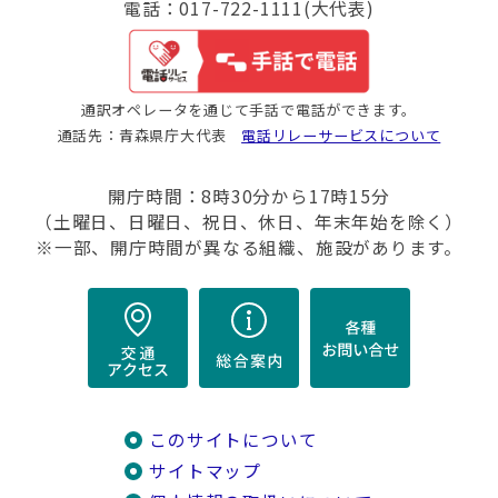
電話：017-722-1111(大代表)
通訳オペレータを通じて手話で電話ができます。
通話先：青森県庁大代表
電話リレーサービスについて
開庁時間：8時30分から17時15分
（土曜日、日曜日、祝日、休日、年末年始を除く）
※一部、開庁時間が異なる組織、施設があります。
このサイトについて
サイトマップ