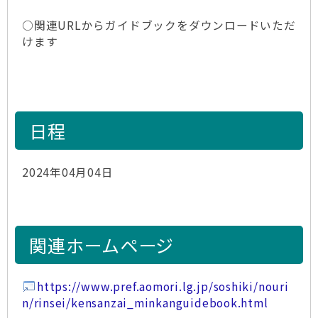
○関連URLからガイドブックをダウンロードいただ
けます
日程
2024年04月04日
関連ホームページ
https://www.pref.aomori.lg.jp/soshiki/nouri
n/rinsei/kensanzai_minkanguidebook.html