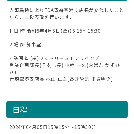
人事異動によりFDA青森空港支店長が交代したこと
から、二役表敬を行います。
1 日 時 令和6年4月5日(金)15:15～15:30
2 場 所 知事室
3 訪問者 (株)フジドリームエアラインズ
営業企画部長(旧支店長) 小幡 一久(おばた かずひ
さ)
青森空港支店長 秋山 正之(あきやま まさゆき)
日程
2024年04月05日15時15分～15時30分