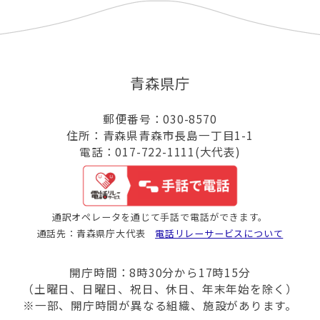
青森県庁
郵便番号：030-8570
住所：青森県青森市長島一丁目1-1
電話：017-722-1111(大代表)
通訳オペレータを通じて手話で電話ができます。
通話先：青森県庁大代表
電話リレーサービスについて
開庁時間：8時30分から17時15分
（土曜日、日曜日、祝日、休日、年末年始を除く）
※一部、開庁時間が異なる組織、施設があります。