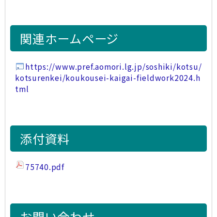
関連ホームページ
https://www.pref.aomori.lg.jp/soshiki/kotsu/
kotsurenkei/koukousei-kaigai-fieldwork2024.h
tml
添付資料
75740.pdf
お問い合わせ