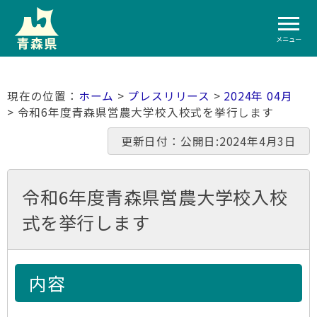
メニュー
ホーム
>
プレスリリース
>
2024年 04月
> 令和6年度青森県営農大学校入校式を挙行します
更新日付：公開日:2024年4月3日
令和6年度青森県営農大学校入校
式を挙行します
内容