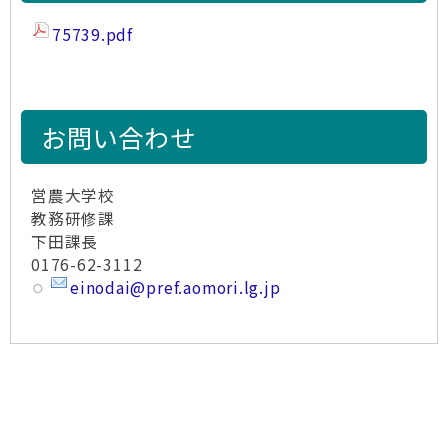
75739.pdf
お問い合わせ
営農大学校
教務研修課
下田課長
0176-62-3112
einodai@pref.aomori.lg.jp