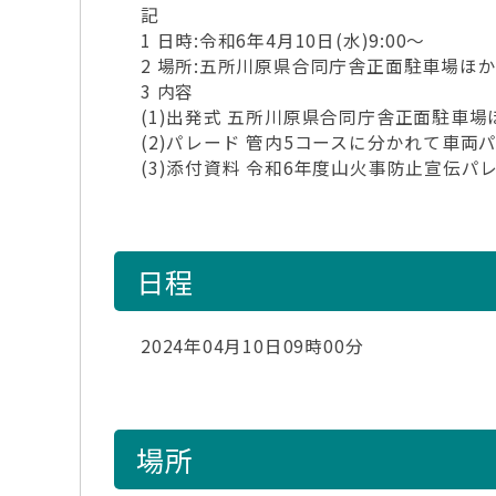
記
1 日時:令和6年4月10日(水)9:00～
2 場所:五所川原県合同庁舎正面駐車場ほ
3 内容
(1)出発式 五所川原県合同庁舎正面駐車場
(2)パレード 管内5コースに分かれて車両
(3)添付資料 令和6年度山火事防止宣伝パ
日程
2024年04月10日09時00分
場所