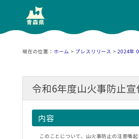
ホーム
>
プレスリリース
>
2024年 
令和6年度山火事防止宣
内容
このことについて、山火事防止の注意喚起