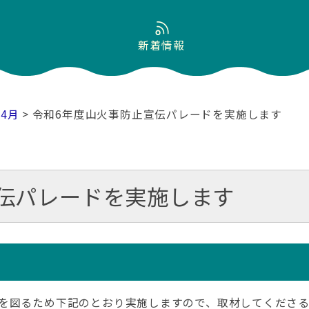
新着情報
04月
> 令和6年度山火事防止宣伝パレードを実施します
伝パレードを実施します
を図るため下記のとおり実施しますので、取材してくださる