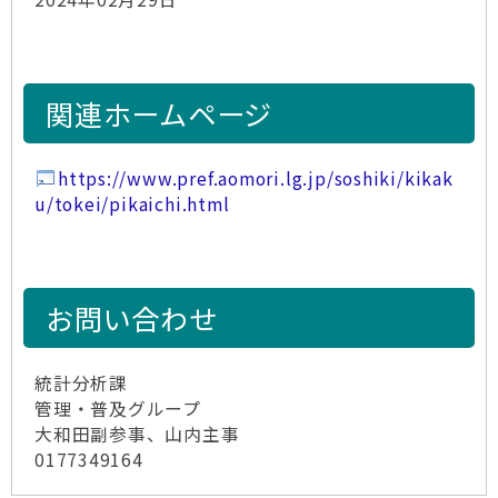
関連ホームページ
https://www.pref.aomori.lg.jp/soshiki/kikak
u/tokei/pikaichi.html
お問い合わせ
統計分析課
管理・普及グループ
大和田副参事、山内主事
0177349164